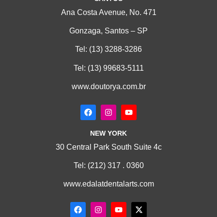
Ana Costa Avenue, No. 471
Gonzaga, Santos – SP
Tel:
(13) 3288-3286
Tel:
(13) 99683-5111
www.doutorya.com.br
NEW YORK
30 Central Park South Suite 4c
Tel:
(212) 317 . 0360
www.edalatdentalarts.com