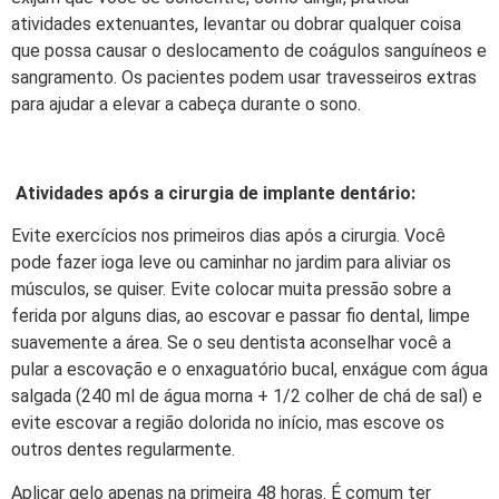
atividades extenuantes, levantar ou dobrar qualquer coisa
que possa causar o deslocamento de coágulos sanguíneos e
sangramento. Os pacientes podem usar travesseiros extras
para ajudar a elevar a cabeça durante o sono.
Atividades após a cirurgia de implante dentário:
Evite exercícios nos primeiros dias após a cirurgia. Você
pode fazer ioga leve ou caminhar no jardim para aliviar os
músculos, se quiser. Evite colocar muita pressão sobre a
ferida por alguns dias, ao escovar e passar fio dental, limpe
suavemente a área. Se o seu dentista aconselhar você a
pular a escovação e o enxaguatório bucal, enxágue com água
salgada (240 ml de água morna + 1/2 colher de chá de sal) e
evite escovar a região dolorida no início, mas escove os
outros dentes regularmente.
Aplicar gelo apenas na primeira 48 horas. É comum ter