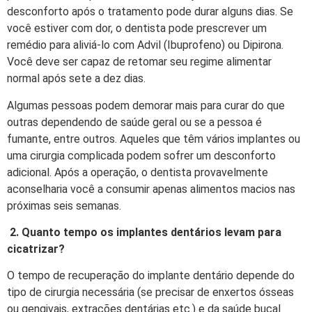
desconforto após o tratamento pode durar alguns dias. Se
você estiver com dor, o dentista pode prescrever um
remédio para aliviá-lo com Advil (Ibuprofeno) ou Dipirona.
Você deve ser capaz de retomar seu regime alimentar
normal após sete a dez dias.
Algumas pessoas podem demorar mais para curar do que
outras dependendo de saúde geral ou se a pessoa é
fumante, entre outros. Aqueles que têm vários implantes ou
uma cirurgia complicada podem sofrer um desconforto
adicional. Após a operação, o dentista provavelmente
aconselharia você a consumir apenas alimentos macios nas
próximas seis semanas.
2. Quanto tempo os implantes dentários levam para
cicatrizar?
O tempo de recuperação do implante dentário depende do
tipo de cirurgia necessária (se precisar de enxertos ósseas
ou gengivais, extrações dentárias etc.) e da saúde bucal