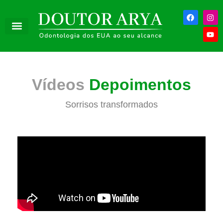
Vídeos
Depoimentos
Sorrisos transformados