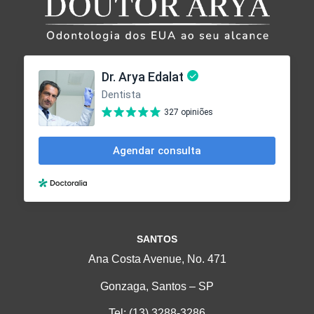
SANTOS
Ana Costa Avenue, No. 471
Gonzaga, Santos – SP
Tel:
(13) 3288-3286