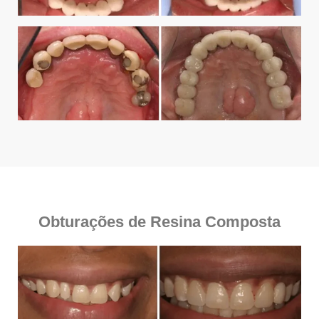
Obturações de Resina Composta