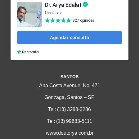
SANTOS
Ana Costa Avenue, No. 471
Gonzaga, Santos – SP
Tel:
(13) 3288-3286
Tel:
(13) 99683-5111
www.doutorya.com.br