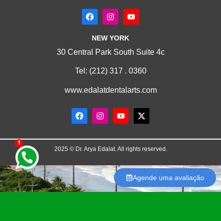
NEW YORK
30 Central Park South Suite 4c
Tel:
(212) 317 . 0360
www.edalatdentalarts.com
1
2025 © Dr. Arya Edalat. All rights reserved.
Agende uma avaliação