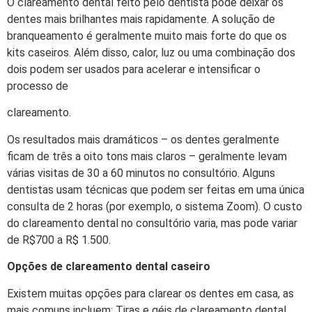
O clareamento dental feito pelo dentista pode deixar os
dentes mais brilhantes mais rapidamente. A solução de
branqueamento é geralmente muito mais forte do que os
kits caseiros. Além disso, calor, luz ou uma combinação dos
dois podem ser usados para acelerar e intensificar o
processo de
clareamento.
Os resultados mais dramáticos – os dentes geralmente
ficam de três a oito tons mais claros – geralmente levam
várias visitas de 30 a 60 minutos no consultório. Alguns
dentistas usam técnicas que podem ser feitas em uma única
consulta de 2 horas (por exemplo, o sistema Zoom). O custo
do clareamento dental no consultório varia, mas pode variar
de R$700 a R$ 1.500.
Opções de clareamento dental caseiro
Existem muitas opções para clarear os dentes em casa, as
mais comuns incluem: Tiras e géis de clareamento dental.