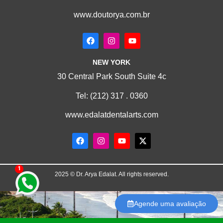
www.doutorya.com.br
NEW YORK
30 Central Park South Suite 4c
Tel:
(212) 317 . 0360
www.edalatdentalarts.com
1
2025 © Dr. Arya Edalat. All rights reserved.
Agende uma avaliação