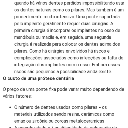
quando há vários dentes perdidos impossibilitando usar
os dentes naturais como os pilares. Mas também é um
procedimento muito intensivo. Uma ponte suportada
pelo implante geralmente requer duas cirurgias. A
primeira cirurgia é incorporar os implantes no osso de
mandíbula ou maxila e, em seguida, uma segunda
cirurgia é realizada para colocar os dentes acima dos
pilares. Como há cirúrgias envolvidos há riscos e
complicações associados como infecções ou falta de
integração dos implantes com o osso. Embora esses
riscos são pequenos a possibilidade ainda existe.
O custo de uma prótese dentária
O preço de uma ponte fixa pode variar muito dependendo de
vários fatores:
O número de dentes usados como pilares ⁃ os
materiais utilizados sendo resina, cerâmicas como
emax ou zircônia ou coroas metaloceramicas
A complexidade e / ou dificuldade da colocação da