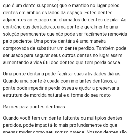
que é um dente suspenso) que é mantido no lugar pelos
dentes em ambos os lados da espaço. Estes dentes
adjacentes ao espaço são chamados de dentes de pilar. Ao
contrário das dentaduras, uma ponte é geralmente uma
solução permanente que não pode ser facilmente removida
pelo paciente. Uma ponte dentária é uma maneira
comprovada de substituir um dente perdido. Também pode
ser usado para segurar seus outros dentes no lugar assim
aumentando a vida útil dos dentes que tem perda óssea.
Uma ponte dentária pode facilitar suas atividades diárias.
Quando uma ponte é usada com implantes dentários, a
ponte pode impedir a perda óssea e ajudar a preservar a
estrutura de mordida natural e a forma do seu rosto.
Razões para pontes dentárias
Quando você tem um dente faltante ou múltiplos dentes
perdidos, pode impactá-lo mais profundamente do que
apenas mudar como seu sorriso parece. Nossos dentes são