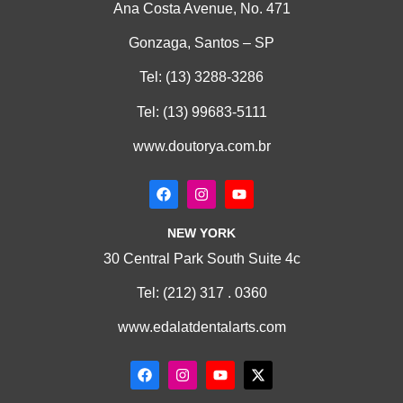
Ana Costa Avenue, No. 471
Gonzaga, Santos – SP
Tel:
(13) 3288-3286
Tel:
(13) 99683-5111
www.doutorya.com.br
NEW YORK
30 Central Park South Suite 4c
Tel:
(212) 317 . 0360
www.edalatdentalarts.com