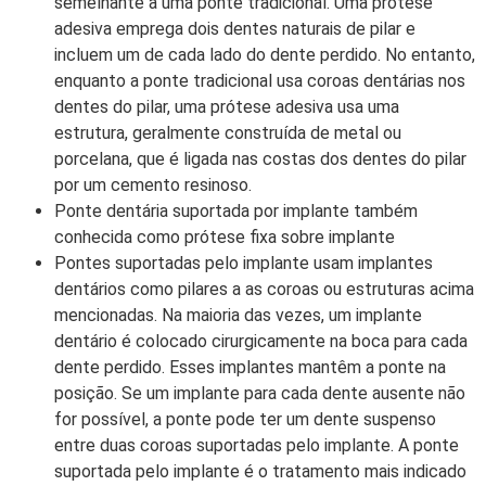
semelhante a uma ponte tradicional. Uma prótese
adesiva emprega dois dentes naturais de pilar e
incluem um de cada lado do dente perdido. No entanto,
enquanto a ponte tradicional usa coroas dentárias nos
dentes do pilar, uma prótese adesiva usa uma
estrutura, geralmente construída de metal ou
porcelana, que é ligada nas costas dos dentes do pilar
por um cemento resinoso.
Ponte dentária suportada por implante também
conhecida como prótese fixa sobre implante
Pontes suportadas pelo implante usam implantes
dentários como pilares a as coroas ou estruturas acima
mencionadas. Na maioria das vezes, um implante
dentário é colocado cirurgicamente na boca para cada
dente perdido. Esses implantes mantêm a ponte na
posição. Se um implante para cada dente ausente não
for possível, a ponte pode ter um dente suspenso
entre duas coroas suportadas pelo implante. A ponte
suportada pelo implante é o tratamento mais indicado