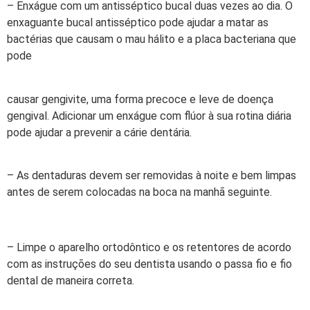
– Enxágue com um antisséptico bucal duas vezes ao dia. O
enxaguante bucal antisséptico pode ajudar a matar as
bactérias que causam o mau hálito e a placa bacteriana que
pode
causar gengivite, uma forma precoce e leve de doença
gengival. Adicionar um enxágue com flúor à sua rotina diária
pode ajudar a prevenir a cárie dentária.
– As dentaduras devem ser removidas à noite e bem limpas
antes de serem colocadas na boca na manhã seguinte.
– Limpe o aparelho ortodôntico e os retentores de acordo
com as instruções do seu dentista usando o passa fio e fio
dental de maneira correta.