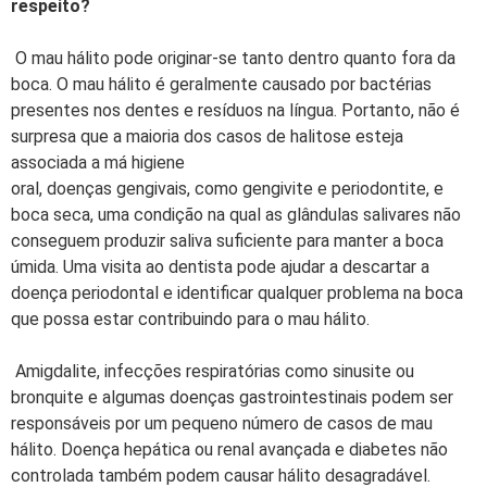
respeito?
O mau hálito pode originar-se tanto dentro quanto fora da
boca. O mau hálito é geralmente causado por bactérias
presentes nos dentes e resíduos na língua. Portanto, não é
surpresa que a maioria dos casos de halitose esteja
associada a má higiene
oral, doenças gengivais, como gengivite e periodontite, e
boca seca, uma condição na qual as glândulas salivares não
conseguem produzir saliva suficiente para manter a boca
úmida. Uma visita ao dentista pode ajudar a descartar a
doença periodontal e identificar qualquer problema na boca
que possa estar contribuindo para o mau hálito.
Amigdalite, infecções respiratórias como sinusite ou
bronquite e algumas doenças gastrointestinais podem ser
responsáveis por um pequeno número de casos de mau
hálito. Doença hepática ou renal avançada e diabetes não
controlada também podem causar hálito desagradável.