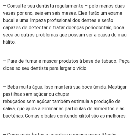
– Consulte seu dentista regularmente – pelo menos duas
vezes por ano, seis em seis meses. Eles farão um exame
bucal e uma limpeza profissional dos dentes e serão
capazes de detectar e tratar doenças periodontais, boca
seca ou outros problemas que possam ser a causa do mau
hálito.
– Pare de fumar e mascar produtos à base de tabaco. Peça
dicas ao seu dentista para largar o vício.
– Beba muita água. Isso manterá sua boca úmida. Mastigar
pastilhas sem açúcar ou chupar
rebuçados sem açúcar também estimula a produção de
saliva, que ajuda a eliminar as partículas de alimentos e as
bactérias. Gomas e balas contendo xilitol são as melhores.
– Coma mais frutas e vegetais e menos carne. Maçãs,