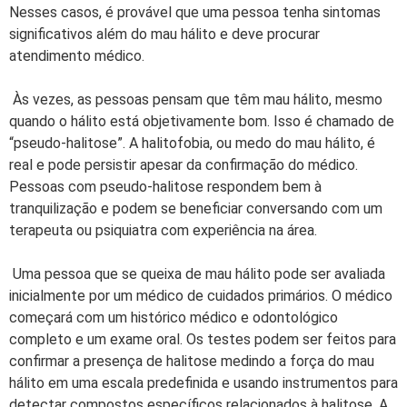
Nesses casos, é provável que uma pessoa tenha sintomas
significativos além do mau hálito e deve procurar
atendimento médico.
Às vezes, as pessoas pensam que têm mau hálito, mesmo
quando o hálito está objetivamente bom. Isso é chamado de
“pseudo-halitose”. A halitofobia, ou medo do mau hálito, é
real e pode persistir apesar da confirmação do médico.
Pessoas com pseudo-halitose respondem bem à
tranquilização e podem se beneficiar conversando com um
terapeuta ou psiquiatra com experiência na área.
Uma pessoa que se queixa de mau hálito pode ser avaliada
inicialmente por um médico de cuidados primários. O médico
começará com um histórico médico e odontológico
completo e um exame oral. Os testes podem ser feitos para
confirmar a presença de halitose medindo a força do mau
hálito em uma escala predefinida e usando instrumentos para
detectar compostos específicos relacionados à halitose. A