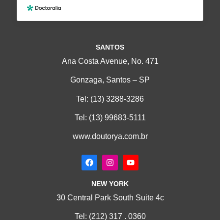
SANTOS
Ana Costa Avenue, No. 471
Gonzaga, Santos – SP
Tel:
(13) 3288-3286
Tel:
(13) 99683-5111
www.doutorya.com.br
NEW YORK
30 Central Park South Suite 4c
Tel:
(212) 317 . 0360