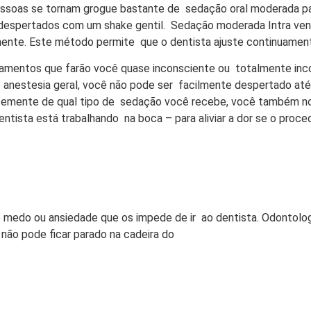
ssoas se tornam grogue bastante de sedação oral moderada p
 despertados com um shake gentil. Sedação moderada Intra ve
damente. Este método permite que o dentista ajuste continuamen
mentos que farão você quase inconsciente ou totalmente inc
anestesia geral, você não pode ser facilmente despertado até
temente de qual tipo de sedação você recebe, você também n
entista está trabalhando na boca – para aliviar a dor se o pro
o medo ou ansiedade que os impede de ir ao dentista. Odontol
 não pode ficar parado na cadeira do