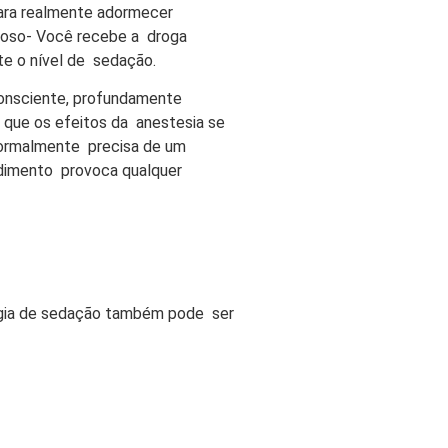
ara realmente adormecer
noso- Você recebe a droga
te o nível de sedação.
onsciente, profundamente
 que os efeitos da anestesia se
ormalmente precisa de um
cedimento provoca qualquer
ogia de sedação também pode ser