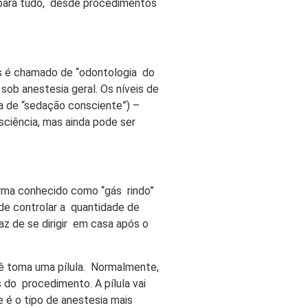
 para tudo, desde procedimentos
es é chamado de “odontologia do
ob anestesia geral. Os níveis de
a de “sedação consciente”) –
sciência, mas ainda pode ser
orma conhecido como “gás rindo”
de controlar a quantidade de
z de se dirigir em casa após o
ê toma uma pílula. Normalmente,
do procedimento. A pílula vai
 é o tipo de anestesia mais