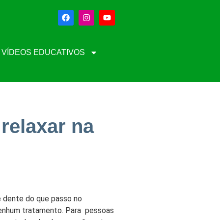
VÍDEOS EDUCATIVOS
relaxar na
e dente do que passo no
 nenhum tratamento. Para pessoas