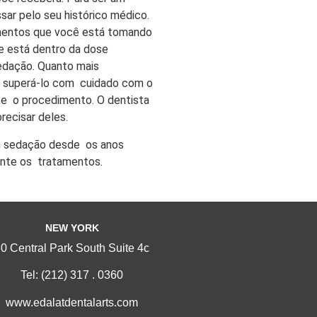
sar pelo seu histórico médico.
amentos que você está tomando
e está dentro da dose
sedação. Quanto mais
Vá superá-lo com cuidado com o
nte o procedimento. O dentista
recisar deles.
om sedação desde os anos
rante os tratamentos.
NEW YORK
0 Central Park South Suite 4c
Tel:
(212) 317 . 0360
www.edalatdentalarts.com