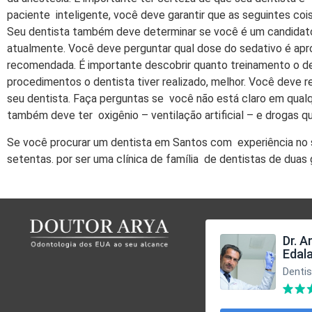
paciente inteligente, você deve garantir que as seguintes coi
Seu dentista também deve determinar se você é um candidat
atualmente. Você deve perguntar qual dose do sedativo é apr
recomendada. É importante descobrir quanto treinamento o d
procedimentos o dentista tiver realizado, melhor. Você deve
seu dentista. Faça perguntas se você não está claro em qualq
também deve ter oxigênio – ventilação artificial – e drogas
Se você procurar um dentista em Santos com experiência no s
setentas. por ser uma clínica de família de dentistas de duas