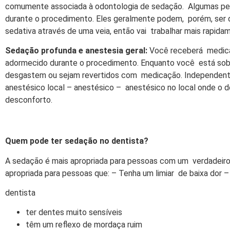
comumente associada à odontologia de sedação. Algumas pe
durante o procedimento. Eles geralmente podem, porém, ser
sedativa através de uma veia, então vai trabalhar mais rapi
Sedação profunda e anestesia geral:
Você receberá medica
adormecido durante o procedimento. Enquanto você está sob 
desgastem ou sejam revertidos com medicação. Independen
anestésico local – anestésico – anestésico no local onde o d
desconforto.
Quem pode ter sedação no dentista?
A sedação é mais apropriada para pessoas com um verdadeir
apropriada para pessoas que: – Tenha um limiar de baixa dor –
dentista
ter dentes muito sensíveis
têm um reflexo de mordaça ruim