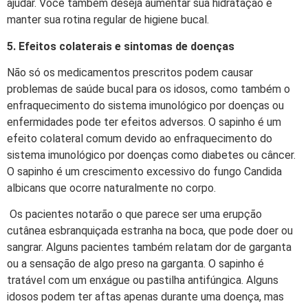
ajudar. Você também deseja aumentar sua hidratação e
manter sua rotina regular de higiene bucal.
5. Efeitos colaterais e sintomas de doenças
Não só os medicamentos prescritos podem causar
problemas de saúde bucal para os idosos, como também o
enfraquecimento do sistema imunológico por doenças ou
enfermidades pode ter efeitos adversos. O sapinho é um
efeito colateral comum devido ao enfraquecimento do
sistema imunológico por doenças como diabetes ou câncer.
O sapinho é um crescimento excessivo do fungo Candida
albicans que ocorre naturalmente no corpo.
Os pacientes notarão o que parece ser uma erupção
cutânea esbranquiçada estranha na boca, que pode doer ou
sangrar. Alguns pacientes também relatam dor de garganta
ou a sensação de algo preso na garganta. O sapinho é
tratável com um enxágue ou pastilha antifúngica. Alguns
idosos podem ter aftas apenas durante uma doença, mas