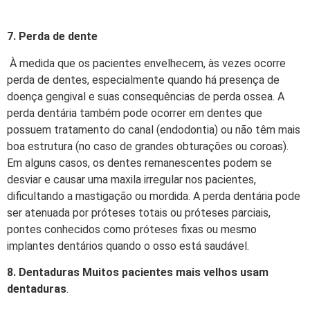
7. Perda de dente
À medida que os pacientes envelhecem, às vezes ocorre
perda de dentes, especialmente quando há presença de
doença gengival e suas consequências de perda ossea. A
perda dentária também pode ocorrer em dentes que
possuem tratamento do canal (endodontia) ou não têm mais
boa estrutura (no caso de grandes obturações ou coroas).
Em alguns casos, os dentes remanescentes podem se
desviar e causar uma maxila irregular nos pacientes,
dificultando a mastigação ou mordida. A perda dentária pode
ser atenuada por próteses totais ou próteses parciais,
pontes conhecidos como próteses fixas ou mesmo
implantes dentários quando o osso está saudável.
8. Dentaduras Muitos pacientes mais velhos usam
dentaduras
.