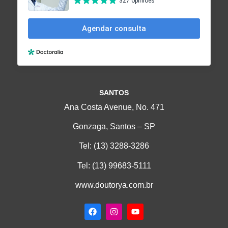
SANTOS
Ana Costa Avenue, No. 471
Gonzaga, Santos – SP
Tel:
(13) 3288-3286
Tel:
(13) 99683-5111
www.doutorya.com.br