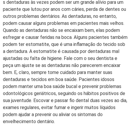
s dentaduras às vezes podem ser um grande alívio para um
paciente que lutou por anos com cáries, perda de dentes ou
outros problemas dentários. As dentaduras, no entanto,
podem causar alguns problemas em pacientes mais velhos.
Quando as dentaduras não se encaixam bem, elas podem
esfregar e causar feridas na boca. Alguns pacientes também
podem ter estomatite, que é uma inflamação do tecido sob
a dentadura. A estomatite é causada por dentaduras mal
ajustadas ou falta de higiene. Fale com o seu dentista e
peça um ajuste se as dentaduras não parecerem encaixar
bem. E, claro, sempre tome cuidado para manter suas
dentaduras e tecidos em boa saúde. Pacientes idosos
podem manter uma boa saúde bucal e prevenir problemas
odontológicos geriátricos, seguindo os hábitos positivos de
sua juventude. Escovar e passar fio dental duas vezes ao dia,
exames regulares, evitar fumar e ingerir muitos líquidos
podem ajudar a prevenir ou aliviar os sintomas do
envelhecimento dentário.