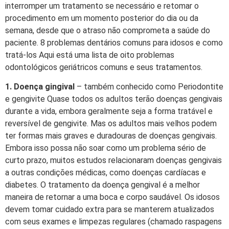
interromper um tratamento se necessário e retomar o
procedimento em um momento posterior do dia ou da
semana, desde que o atraso não comprometa a saúde do
paciente. 8 problemas dentários comuns para idosos e como
tratá-los Aqui está uma lista de oito problemas
odontológicos geriátricos comuns e seus tratamentos.
1. Doença gingival
– também conhecido como Periodontite
e gengivite Quase todos os adultos terão doenças gengivais
durante a vida, embora geralmente seja a forma tratável e
reversível de gengivite. Mas os adultos mais velhos podem
ter formas mais graves e duradouras de doenças gengivais.
Embora isso possa não soar como um problema sério de
curto prazo, muitos estudos relacionaram doenças gengivais
a outras condições médicas, como doenças cardíacas e
diabetes. O tratamento da doença gengival é a melhor
maneira de retornar a uma boca e corpo saudável. Os idosos
devem tomar cuidado extra para se manterem atualizados
com seus exames e limpezas regulares (chamado raspagens