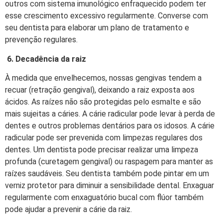
outros com sistema imunológico enfraquecido podem ter
esse crescimento excessivo regularmente. Converse com
seu dentista para elaborar um plano de tratamento e
prevenção regulares.
6. Decadência da raiz
À medida que envelhecemos, nossas gengivas tendem a
recuar (retração gengival), deixando a raiz exposta aos
ácidos. As raízes não são protegidas pelo esmalte e são
mais sujeitas a cáries. A cárie radicular pode levar à perda de
dentes e outros problemas dentários para os idosos. A cárie
radicular pode ser prevenida com limpezas regulares dos
dentes. Um dentista pode precisar realizar uma limpeza
profunda (curetagem gengival) ou raspagem para manter as
raízes saudáveis. Seu dentista também pode pintar em um
verniz protetor para diminuir a sensibilidade dental. Enxaguar
regularmente com enxaguatório bucal com flúor também
pode ajudar a prevenir a cárie da raiz.